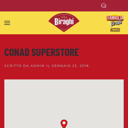
Skip to main content
ACCEDI
CONAD SUPERSTORE
SCRITTO DA
ADMIN
IL
GENNAIO 23, 2018
.