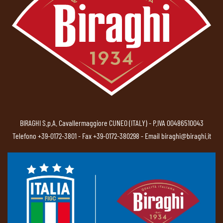
BIRAGHI S.p.A. Cavallermaggiore CUNEO (ITALY) - P.IVA 00486510043
Telefono
+39-0172-3801
- Fax +39-0172-380298 - Email
biraghi@biraghi.it