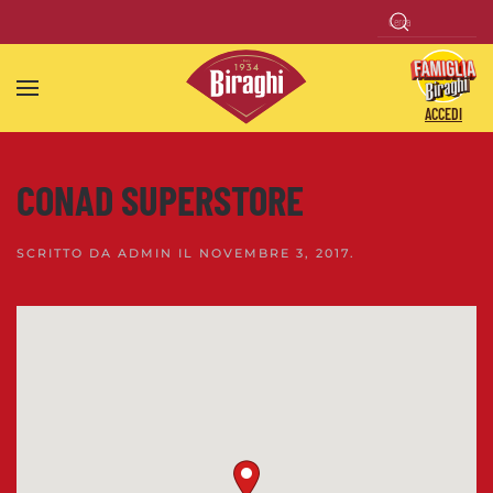
Skip to main content
ACCEDI
CONAD SUPERSTORE
SCRITTO DA
ADMIN
IL
NOVEMBRE 3, 2017
.