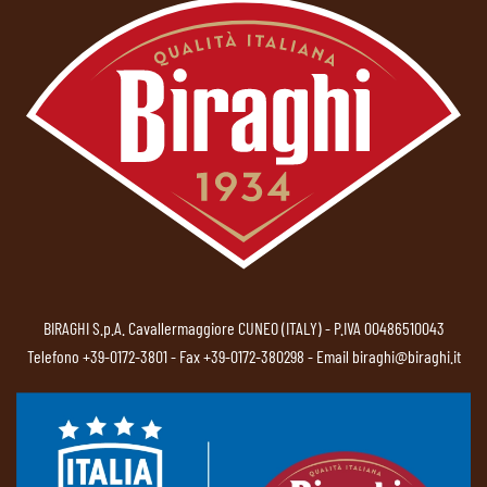
BIRAGHI S.p.A. Cavallermaggiore CUNEO (ITALY) - P.IVA 00486510043
Telefono
+39-0172-3801
- Fax +39-0172-380298 - Email
biraghi@biraghi.it