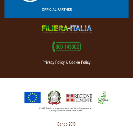
Privacy Policy & Cookie Policy
Bando 2018