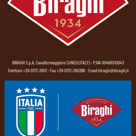
BIRAGHI S.p.A. Cavallermaggiore CUNEO (ITALY) - P.IVA 00486510043
Telefono
+39-0172-3801
- Fax +39-0172-380298 - Email
biraghi@biraghi.it