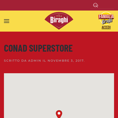
Skip to main content
ACCEDI
CONAD SUPERSTORE
SCRITTO DA
ADMIN
IL
NOVEMBRE 3, 2017
.