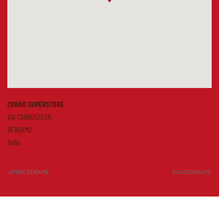
CONAD SUPERSTORE
VIA CARDUCCI 55
BERGAMO
Italia
PRECEDENTE
SUCCESSIVO