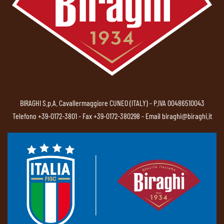
BIRAGHI S.p.A. Cavallermaggiore CUNEO (ITALY) - P.IVA 00486510043
Telefono
+39-0172-3801
- Fax +39-0172-380298 - Email
biraghi@biraghi.it