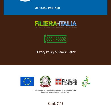
Privacy Policy & Cookie Policy
Bando 2018