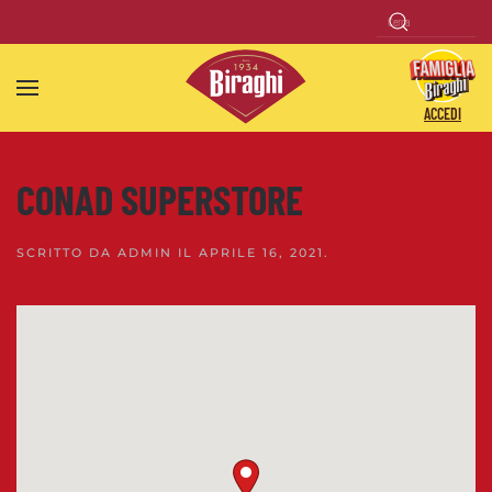
Skip to main content
ACCEDI
CONAD SUPERSTORE
SCRITTO DA
ADMIN
IL
APRILE 16, 2021
.