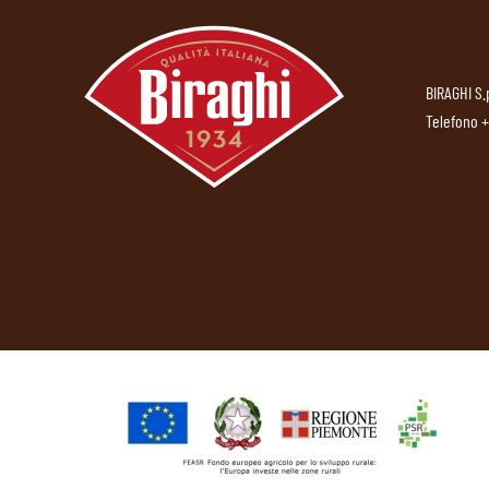
BIRAGHI S.
Telefono
+