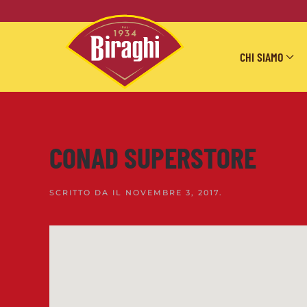
Skip to main content
CHI SIAMO
CONAD SUPERSTORE
SCRITTO DA
IL
NOVEMBRE 3, 2017
.