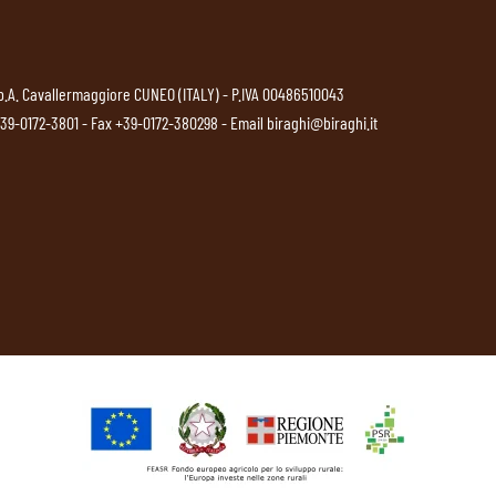
p.A. Cavallermaggiore CUNEO (ITALY) - P.IVA 00486510043
39-0172-3801
- Fax +39-0172-380298 - Email
biraghi@biraghi.it