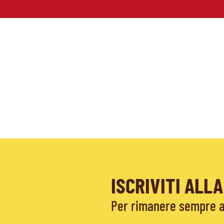
ISCRIVITI AL
Per rimanere sempre ag