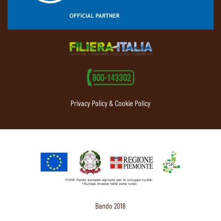
Privacy Policy & Cookie Policy
Bando 2018