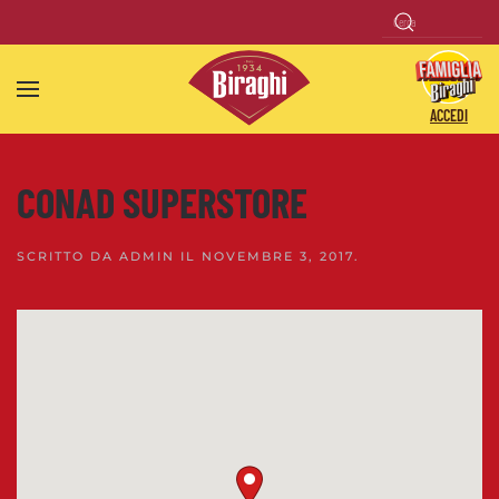
Skip to main content
ACCEDI
CONAD SUPERSTORE
SCRITTO DA
ADMIN
IL
NOVEMBRE 3, 2017
.