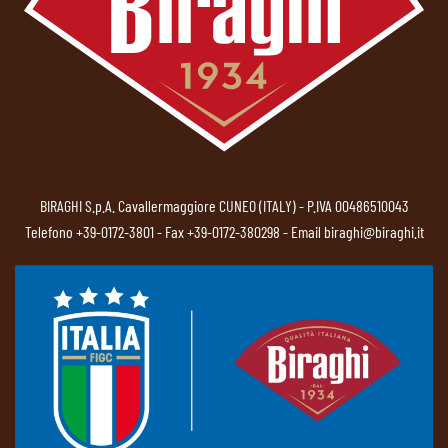
BIRAGHI S.p.A. Cavallermaggiore CUNEO (ITALY) - P.IVA 00486510043
Telefono
+39-0172-3801
- Fax +39-0172-380298 - Email
biraghi@biraghi.it