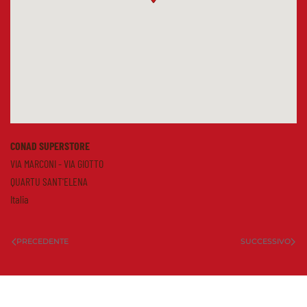
CONAD SUPERSTORE
VIA MARCONI - VIA GIOTTO
QUARTU SANT'ELENA
Italia
PRECEDENTE
SUCCESSIVO