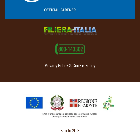
Privacy Policy & Cookie Policy
Bando 2018