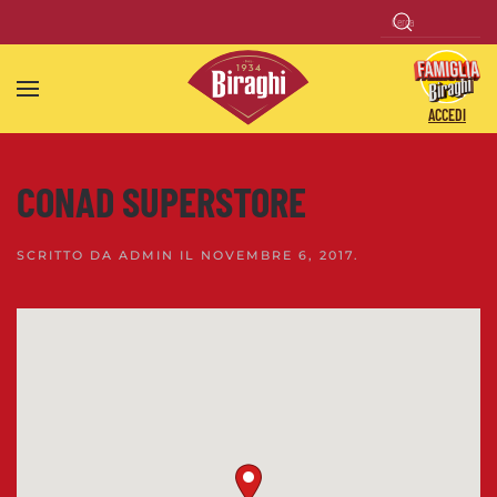
Skip to main content
ACCEDI
CONAD SUPERSTORE
SCRITTO DA
ADMIN
IL
NOVEMBRE 6, 2017
.