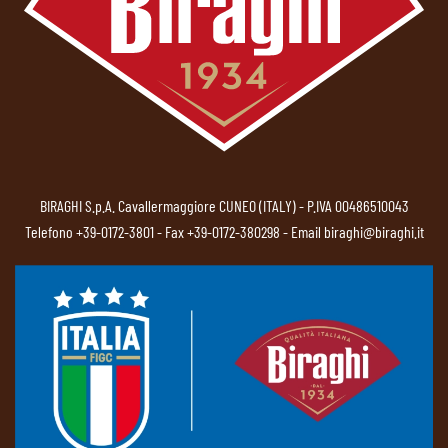
BIRAGHI S.p.A. Cavallermaggiore CUNEO (ITALY) - P.IVA 00486510043
Telefono
+39-0172-3801
- Fax +39-0172-380298 - Email
biraghi@biraghi.it