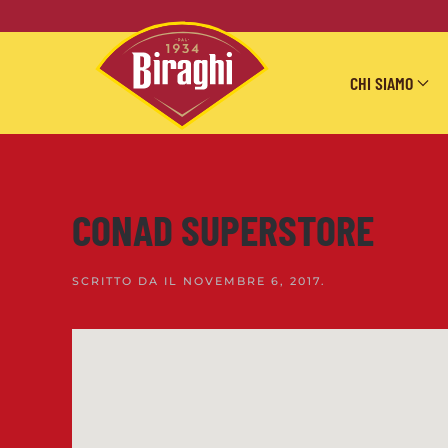
Skip to main content
CHI SIAMO
CONAD SUPERSTORE
SCRITTO DA
IL
NOVEMBRE 6, 2017
.