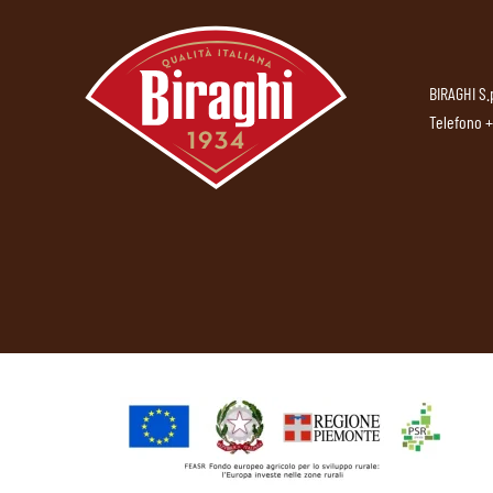
BIRAGHI S.
Telefono
+