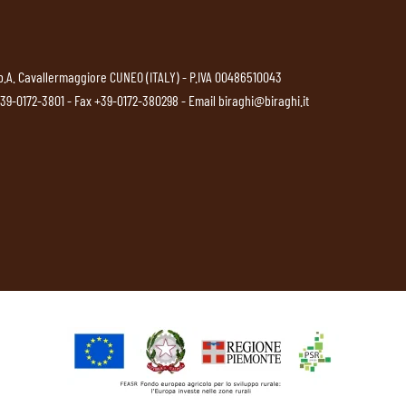
p.A. Cavallermaggiore CUNEO (ITALY) - P.IVA 00486510043
39-0172-3801
- Fax +39-0172-380298 - Email
biraghi@biraghi.it