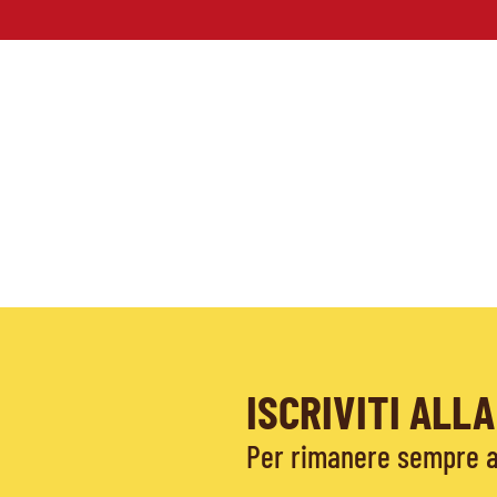
ISCRIVITI AL
Per rimanere sempre ag