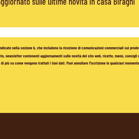
giornato sulle ultime novità in casa Biraghi
à indicate nella sezione b, che includono la ricezione di comunicazioni commerciali sui prodo
io, newsletter contenenti aggiornamenti sulle novità del sito web, ricette, menù, consigli nu
di più su come vengono trattati i tuoi dati. Puoi annullare l'iscrizione in qualsiasi moment