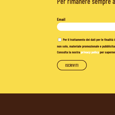
Per rimanere sempre ag
Email
Per il trattamento dei dati per le finalit
non solo, materiale promozionale e pubblicitar
Consulta la nostra
privacy policy
per saperne 