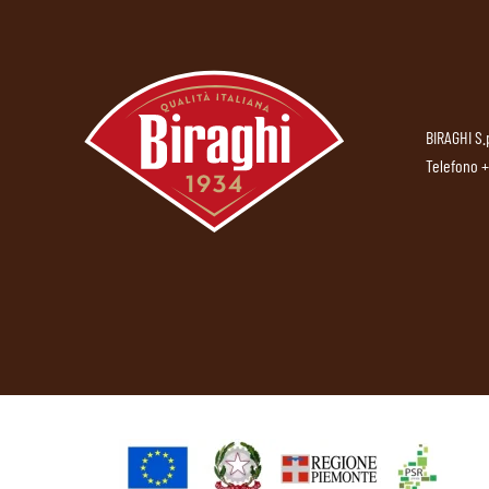
BIRAGHI S.
Telefono
+