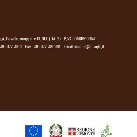
p.A. Cavallermaggiore CUNEO (ITALY) - P.IVA 00486510043
39-0172-3801
- Fax +39-0172-380298 - Email
biraghi@biraghi.it