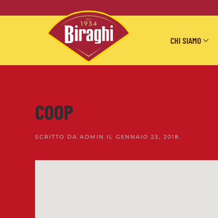
Skip to main content
CHI SIAMO
COOP
SCRITTO DA
ADMIN
IL
GENNAIO 23, 2018
.