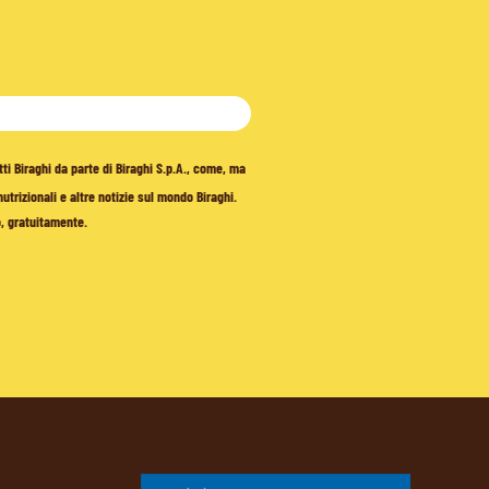
tti Biraghi da parte di Biraghi S.p.A., come, ma
trizionali e altre notizie sul mondo Biraghi.
o, gratuitamente.