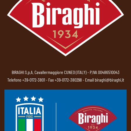
BIRAGHI S.p.A. Cavallermaggiore CUNEO (ITALY) - P.IVA 00486510043
Telefono
+39-0172-3801
- Fax +39-0172-380298 - Email
biraghi@biraghi.it