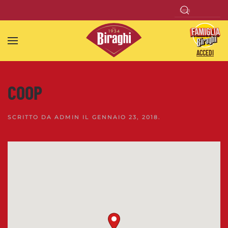
Skip to main content
ACCEDI
COOP
SCRITTO DA
ADMIN
IL
GENNAIO 23, 2018
.