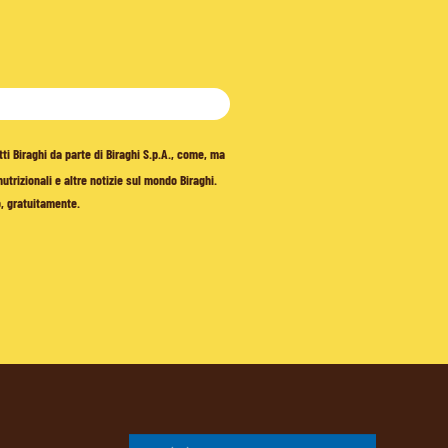
tti Biraghi da parte di Biraghi S.p.A., come, ma
trizionali e altre notizie sul mondo Biraghi.
o, gratuitamente.