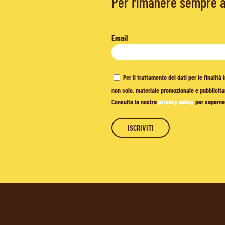
Per rimanere sempre ag
Email
Per il trattamento dei dati per le finalit
non solo, materiale promozionale e pubblicitar
Consulta la nostra
privacy policy
per saperne 