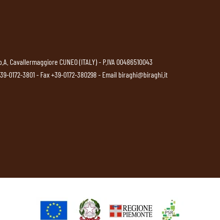
p.A. Cavallermaggiore CUNEO (ITALY) - P.IVA 00486510043
39-0172-3801
- Fax +39-0172-380298 - Email
biraghi@biraghi.it