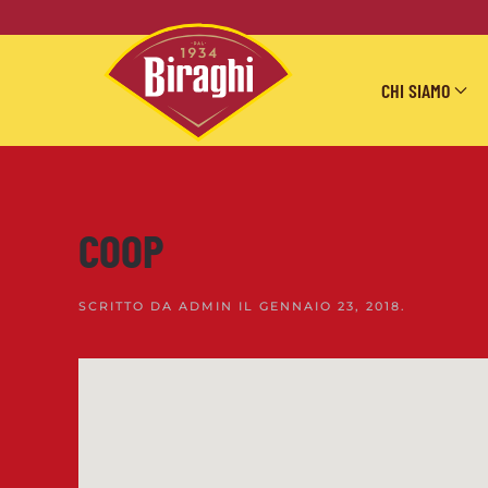
Skip to main content
CHI SIAMO
COOP
SCRITTO DA
ADMIN
IL
GENNAIO 23, 2018
.