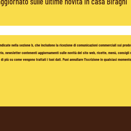
giornato sulle ultime novità in casa Biraghi
à indicate nella sezione b, che includono la ricezione di comunicazioni commerciali sui prodo
io, newsletter contenenti aggiornamenti sulle novità del sito web, ricette, menù, consigli nu
di più su come vengono trattati i tuoi dati. Puoi annullare l'iscrizione in qualsiasi moment