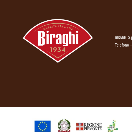
BIRAGHI S.
Telefono
+