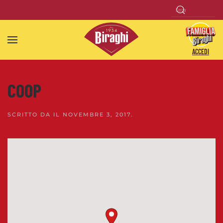
Skip to main content
ACCEDI
COOP
SCRITTO DA
IL
NOVEMBRE 3, 2017
.