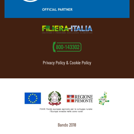
Privacy Policy & Cookie Policy
Bando 2018