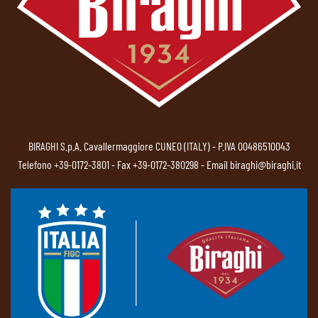
BIRAGHI S.p.A. Cavallermaggiore CUNEO (ITALY) - P.IVA 00486510043
Telefono
+39-0172-3801
- Fax +39-0172-380298 - Email
biraghi@biraghi.it