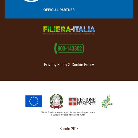
Privacy Policy & Cookie Policy
Bando 2018