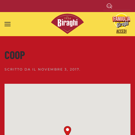
Skip to main content
ACCEDI
COOP
SCRITTO DA
IL
NOVEMBRE 3, 2017
.