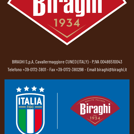
BIRAGHI S.p.A. Cavallermaggiore CUNEO (ITALY) - P.IVA 00486510043
Telefono
+39-0172-3801
- Fax +39-0172-380298 - Email
biraghi@biraghi.it