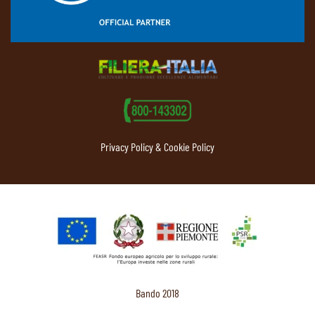
Privacy Policy & Cookie Policy
Bando 2018