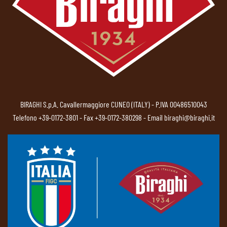
BIRAGHI S.p.A. Cavallermaggiore CUNEO (ITALY) - P.IVA 00486510043
Telefono
+39-0172-3801
- Fax +39-0172-380298 - Email
biraghi@biraghi.it