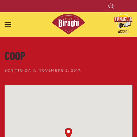
Skip to main content
ACCEDI
COOP
SCRITTO DA
IL
NOVEMBRE 3, 2017
.