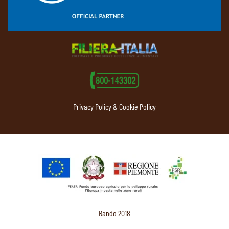
Privacy Policy & Cookie Policy
Bando 2018