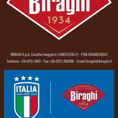
BIRAGHI S.p.A. Cavallermaggiore CUNEO (ITALY) - P.IVA 00486510043
Telefono
+39-0172-3801
- Fax +39-0172-380298 - Email
biraghi@biraghi.it