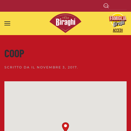
Skip to main content
ACCEDI
COOP
SCRITTO DA
IL
NOVEMBRE 3, 2017
.