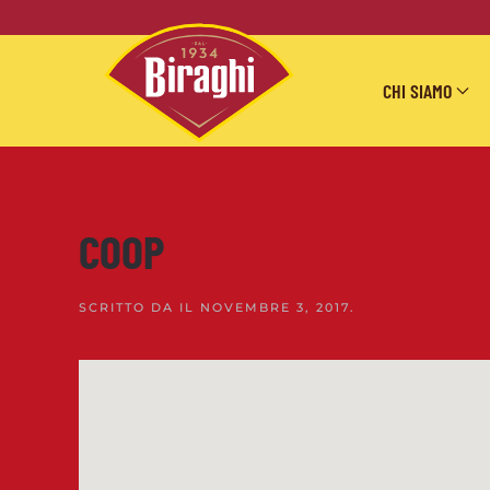
Skip to main content
CHI SIAMO
COOP
SCRITTO DA
IL
NOVEMBRE 3, 2017
.