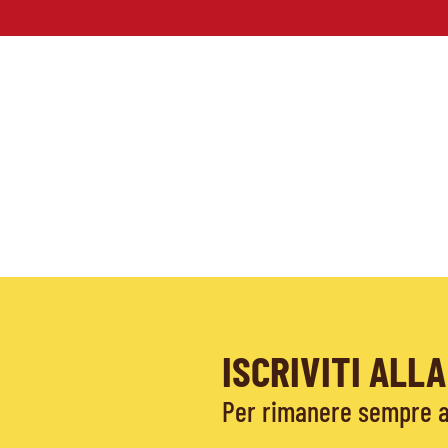
ISCRIVITI AL
Per rimanere sempre ag