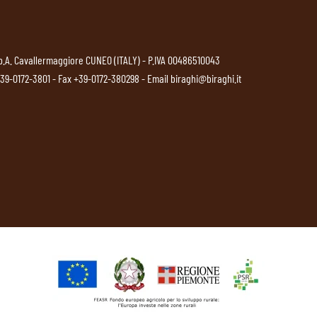
p.A. Cavallermaggiore CUNEO (ITALY) - P.IVA 00486510043
39-0172-3801
- Fax +39-0172-380298 - Email
biraghi@biraghi.it