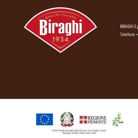
BIRAGHI S.
Telefono
+