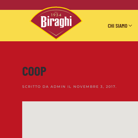
Skip to main content
CHI SIAMO
COOP
SCRITTO DA
ADMIN
IL
NOVEMBRE 3, 2017
.