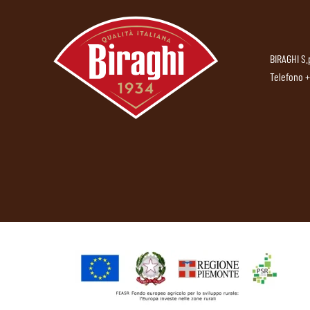
BIRAGHI S.
Telefono
+