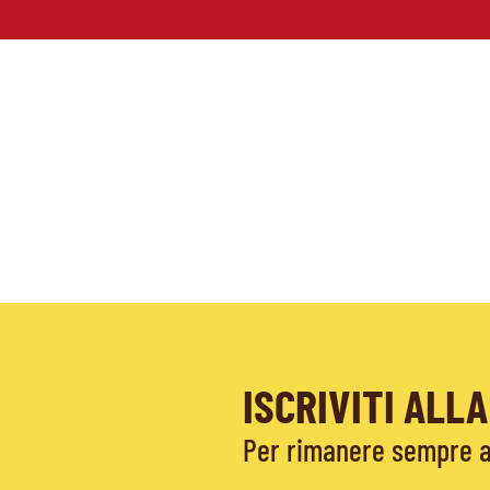
ISCRIVITI AL
Per rimanere sempre ag