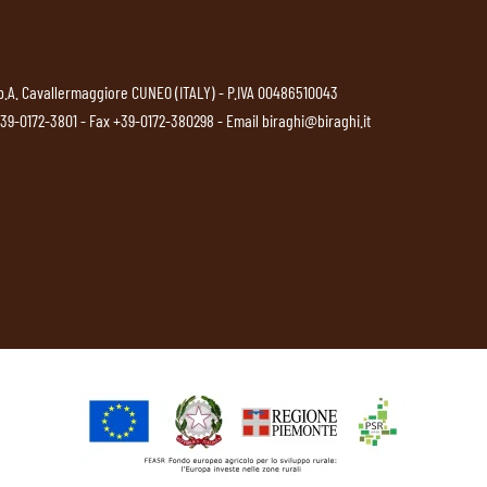
p.A. Cavallermaggiore CUNEO (ITALY) - P.IVA 00486510043
39-0172-3801
- Fax +39-0172-380298 - Email
biraghi@biraghi.it