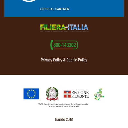
Privacy Policy & Cookie Policy
Bando 2018