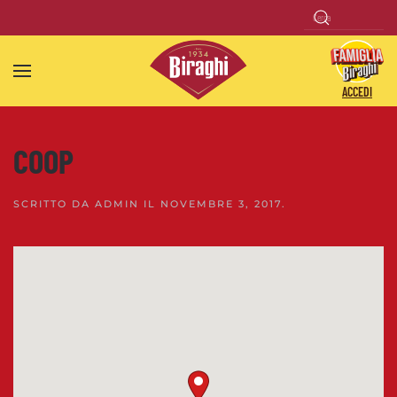
Skip to main content
ACCEDI
COOP
SCRITTO DA
ADMIN
IL
NOVEMBRE 3, 2017
.