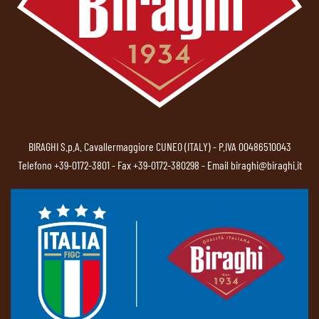
BIRAGHI S.p.A. Cavallermaggiore CUNEO (ITALY) - P.IVA 00486510043
Telefono
+39-0172-3801
- Fax +39-0172-380298 - Email
biraghi@biraghi.it