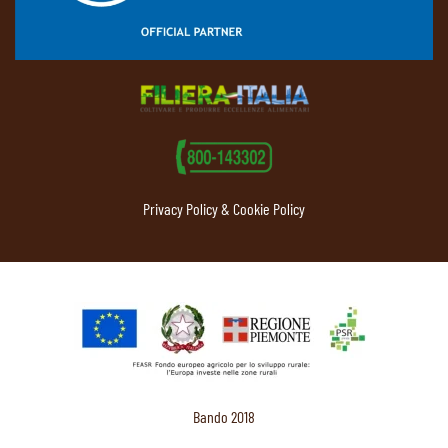
Privacy Policy & Cookie Policy
Bando 2018