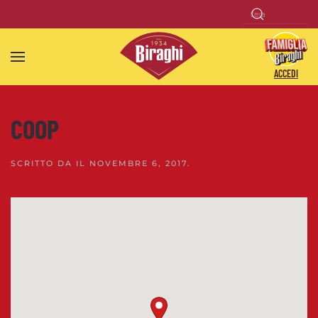
Skip to main content
ACCEDI
COOP
SCRITTO DA
IL
NOVEMBRE 6, 2017
.