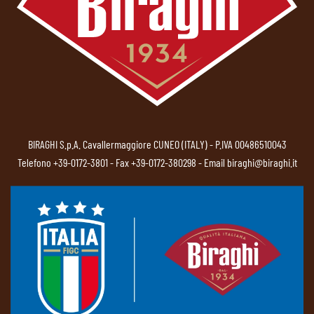
BIRAGHI S.p.A. Cavallermaggiore CUNEO (ITALY) - P.IVA 00486510043
Telefono
+39-0172-3801
- Fax +39-0172-380298 - Email
biraghi@biraghi.it