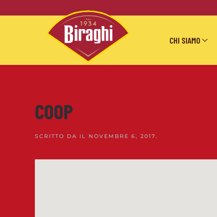
Skip to main content
CHI SIAMO
COOP
SCRITTO DA
IL
NOVEMBRE 6, 2017
.