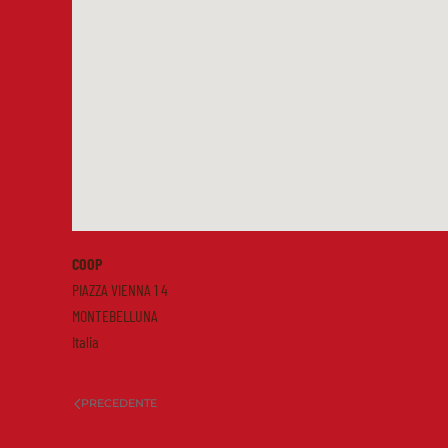
COOP
PIAZZA VIENNA 1 4
MONTEBELLUNA
Italia
PRECEDENTE