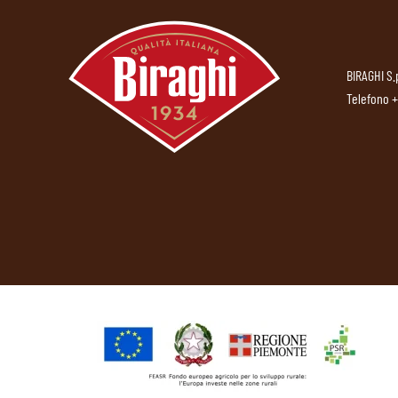
BIRAGHI S.
Telefono
+