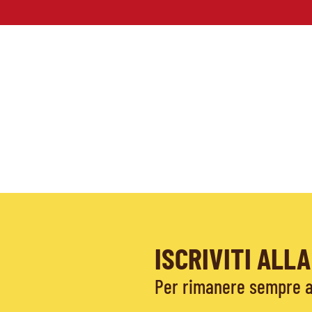
ISCRIVITI AL
Per rimanere sempre ag