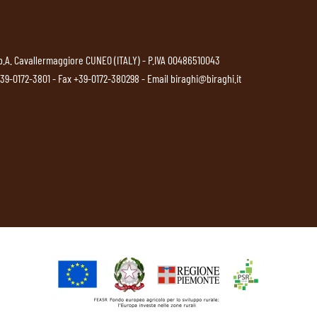
p.A. Cavallermaggiore CUNEO (ITALY) - P.IVA 00486510043
39-0172-3801
- Fax +39-0172-380298 - Email
biraghi@biraghi.it