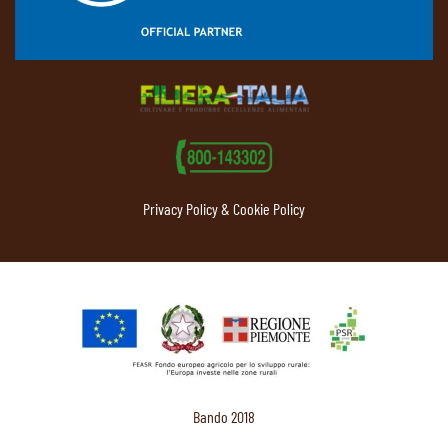
Privacy Policy & Cookie Policy
Bando 2018