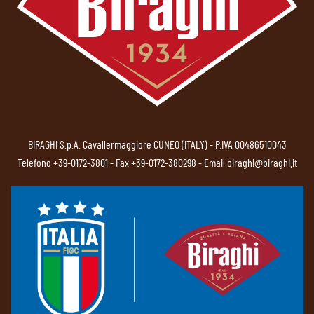
BIRAGHI S.p.A. Cavallermaggiore CUNEO (ITALY) - P.IVA 00486510043
Telefono
+39-0172-3801
- Fax +39-0172-380298 - Email
biraghi@biraghi.it