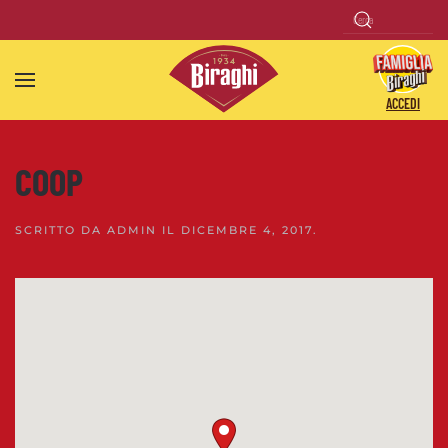
Skip to main content
ACCEDI
COOP
SCRITTO DA
ADMIN
IL
DICEMBRE 4, 2017
.