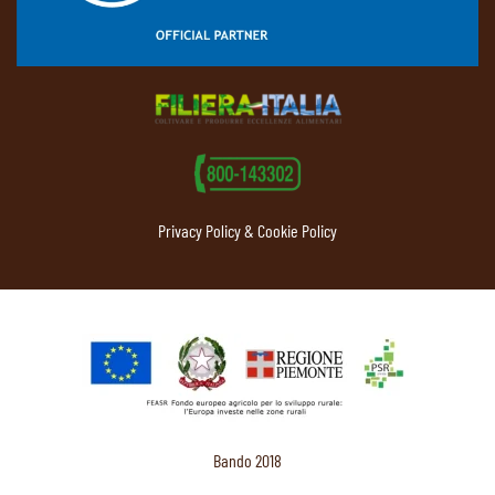
Privacy Policy & Cookie Policy
Bando 2018