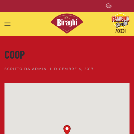
Skip to main content
ACCEDI
COOP
SCRITTO DA
ADMIN
IL
DICEMBRE 4, 2017
.