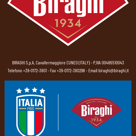
BIRAGHI S.p.A. Cavallermaggiore CUNEO (ITALY) - P.IVA 00486510043
Telefono
+39-0172-3801
- Fax +39-0172-380298 - Email
biraghi@biraghi.it