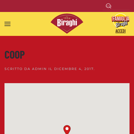
Skip to main content
ACCEDI
COOP
SCRITTO DA
ADMIN
IL
DICEMBRE 4, 2017
.