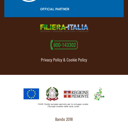
Privacy Policy & Cookie Policy
Bando 2018