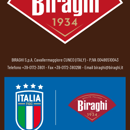
BIRAGHI S.p.A. Cavallermaggiore CUNEO (ITALY) - P.IVA 00486510043
Telefono
+39-0172-3801
- Fax +39-0172-380298 - Email
biraghi@biraghi.it