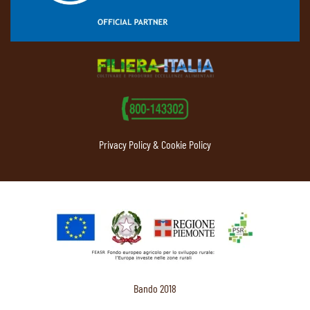
Privacy Policy & Cookie Policy
Bando 2018