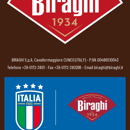
BIRAGHI S.p.A. Cavallermaggiore CUNEO (ITALY) - P.IVA 00486510043
Telefono
+39-0172-3801
- Fax +39-0172-380298 - Email
biraghi@biraghi.it