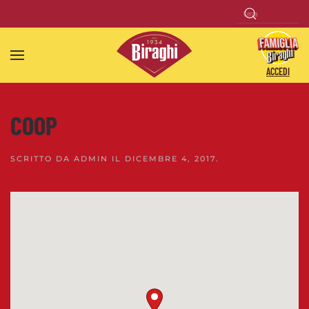
Skip to main content
ACCEDI
COOP
SCRITTO DA
ADMIN
IL
DICEMBRE 4, 2017
.