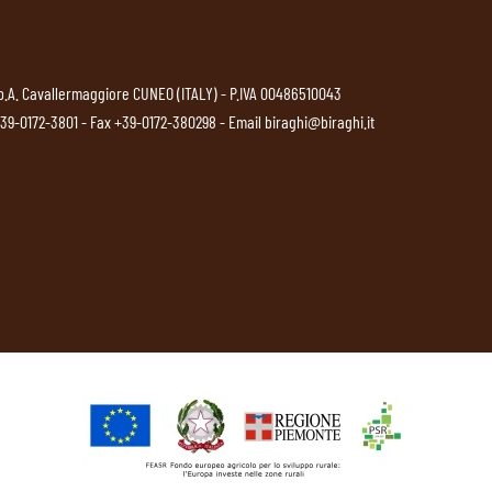
p.A. Cavallermaggiore CUNEO (ITALY) - P.IVA 00486510043
39-0172-3801
- Fax +39-0172-380298 - Email
biraghi@biraghi.it