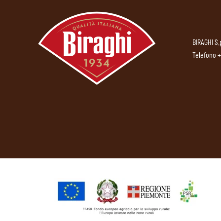
BIRAGHI S.
Telefono
+