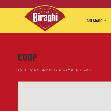
Skip to main content
CHI SIAMO
COOP
SCRITTO DA
ADMIN
IL
DICEMBRE 4, 2017
.