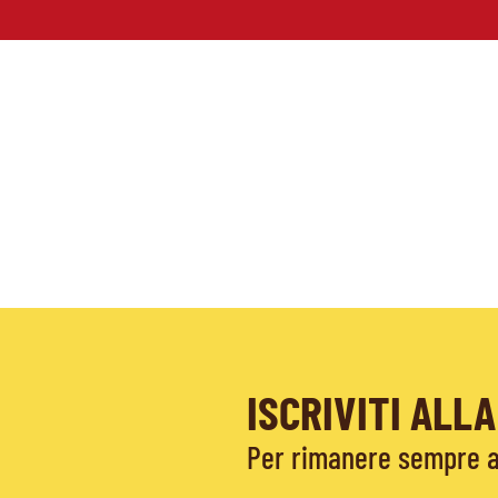
ISCRIVITI AL
Per rimanere sempre ag