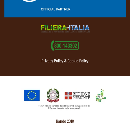
Privacy Policy & Cookie Policy
Bando 2018