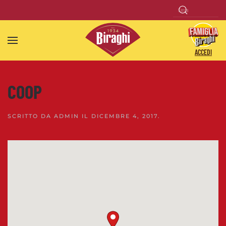
Skip to main content
ACCEDI
COOP
SCRITTO DA
ADMIN
IL
DICEMBRE 4, 2017
.