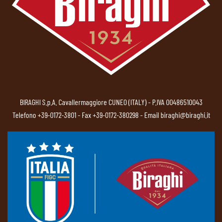
BIRAGHI S.p.A. Cavallermaggiore CUNEO (ITALY) - P.IVA 00486510043
Telefono
+39-0172-3801
- Fax +39-0172-380298 - Email
biraghi@biraghi.it