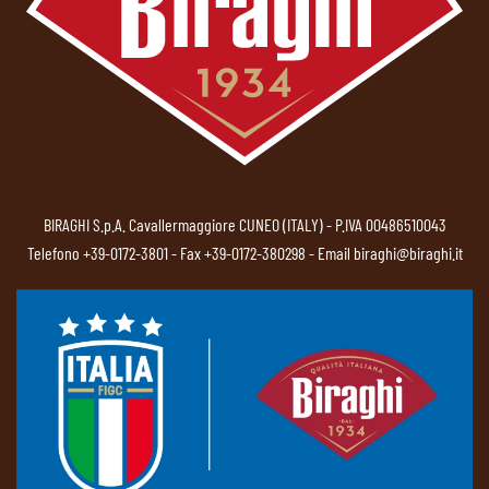
BIRAGHI S.p.A. Cavallermaggiore CUNEO (ITALY) - P.IVA 00486510043
Telefono
+39-0172-3801
- Fax +39-0172-380298 - Email
biraghi@biraghi.it