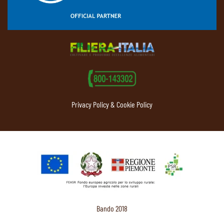
Privacy Policy & Cookie Policy
Bando 2018