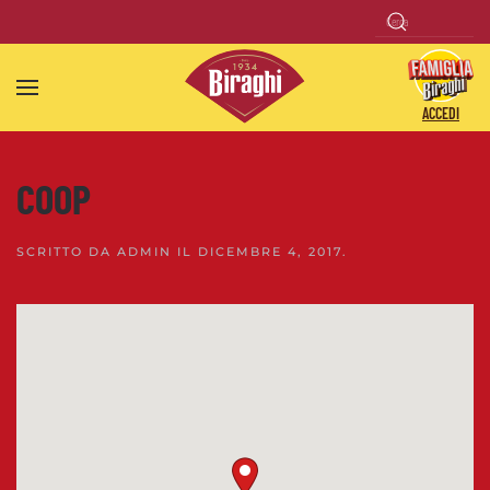
Skip to main content
ACCEDI
COOP
SCRITTO DA
ADMIN
IL
DICEMBRE 4, 2017
.