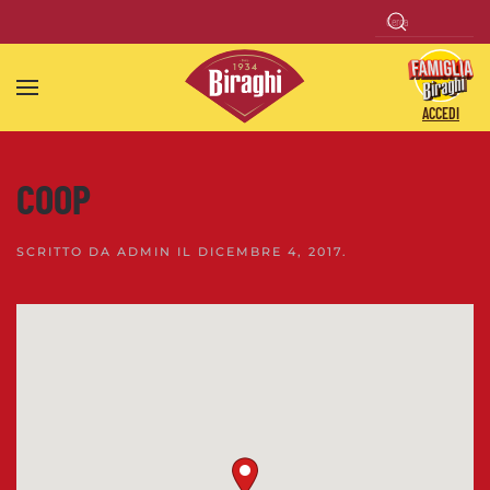
Skip to main content
ACCEDI
COOP
SCRITTO DA
ADMIN
IL
DICEMBRE 4, 2017
.