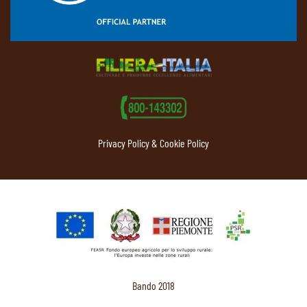
Privacy Policy & Cookie Policy
Bando 2018