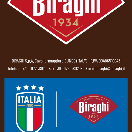
BIRAGHI S.p.A. Cavallermaggiore CUNEO (ITALY) - P.IVA 00486510043
Telefono
+39-0172-3801
- Fax +39-0172-380298 - Email
biraghi@biraghi.it