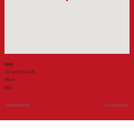
Coop
Via Luigi Ornato 28
Milano
Italia
PRECEDENTE
SUCCESSIVO