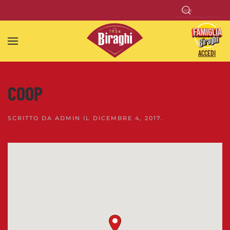
Skip to main content
ACCEDI
COOP
SCRITTO DA
ADMIN
IL
DICEMBRE 4, 2017
.