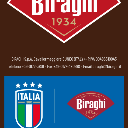
BIRAGHI S.p.A. Cavallermaggiore CUNEO (ITALY) - P.IVA 00486510043
Telefono
+39-0172-3801
- Fax +39-0172-380298 - Email
biraghi@biraghi.it