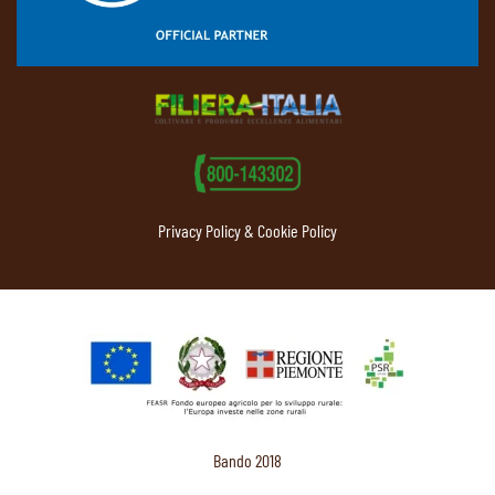
Privacy Policy & Cookie Policy
Bando 2018