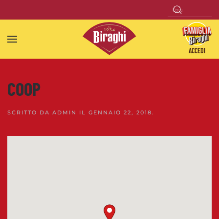
Skip to main content
ACCEDI
COOP
SCRITTO DA
ADMIN
IL
GENNAIO 22, 2018
.