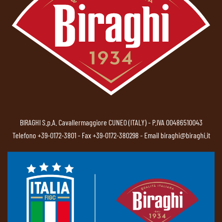
BIRAGHI S.p.A. Cavallermaggiore CUNEO (ITALY) - P.IVA 00486510043
Telefono
+39-0172-3801
- Fax +39-0172-380298 - Email
biraghi@biraghi.it