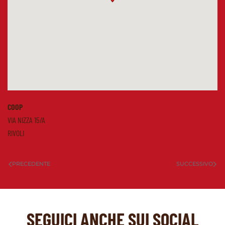
COOP
VIA NIZZA 15/A
RIVOLI
PRECEDENTE
SUCCESSIVO
SEGUICI ANCHE SUI SOCIAL