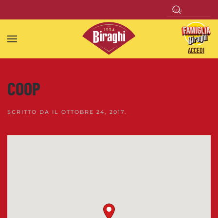
Skip to main content
ACCEDI
COOP
SCRITTO DA
IL
OTTOBRE 24, 2017
.