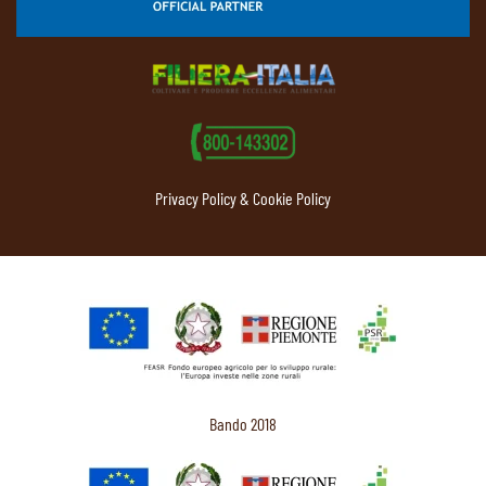
Privacy Policy & Cookie Policy
Bando 2018