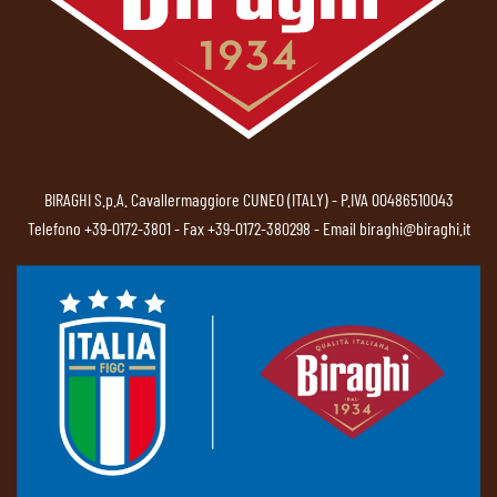
BIRAGHI S.p.A. Cavallermaggiore CUNEO (ITALY) - P.IVA 00486510043
Telefono
+39-0172-3801
- Fax +39-0172-380298 - Email
biraghi@biraghi.it