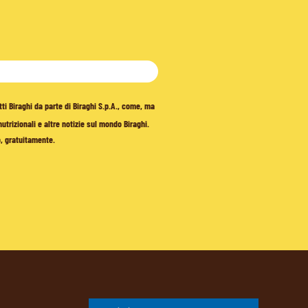
tti Biraghi da parte di Biraghi S.p.A., come, ma
trizionali e altre notizie sul mondo Biraghi.
o, gratuitamente.