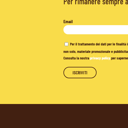
Per rimanere sempre ag
Email
Per il trattamento dei dati per le finalit
non solo, materiale promozionale e pubblicitar
Consulta la nostra
privacy policy
per saperne 