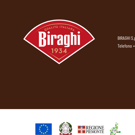
BIRAGHI S.
Telefono
+