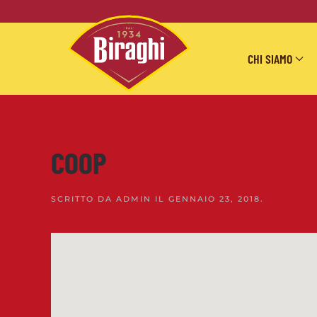
Skip to main content
CHI SIAMO
COOP
SCRITTO DA
ADMIN
IL
GENNAIO 23, 2018
.