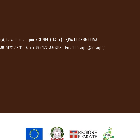
p.A. Cavallermaggiore CUNEO (ITALY) - P.IVA 00486510043
39-0172-3801
- Fax +39-0172-380298 - Email
biraghi@biraghi.it