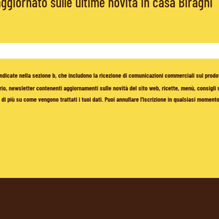
giornato sulle ultime novità in casa Biraghi
à indicate nella sezione b, che includono la ricezione di comunicazioni commerciali sui prodo
io, newsletter contenenti aggiornamenti sulle novità del sito web, ricette, menù, consigli nu
di più su come vengono trattati i tuoi dati. Puoi annullare l'iscrizione in qualsiasi moment