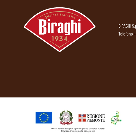
BIRAGHI S.
Telefono
+