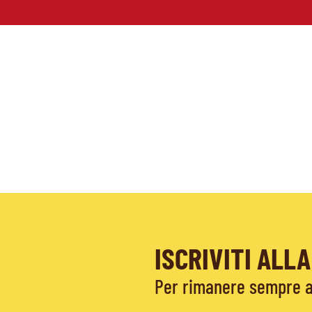
ISCRIVITI AL
Per rimanere sempre ag