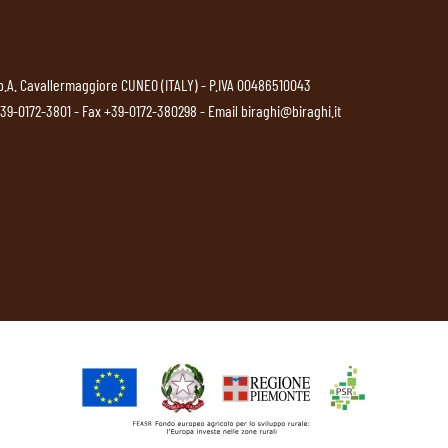
p.A. Cavallermaggiore CUNEO (ITALY) - P.IVA 00486510043
39-0172-3801
- Fax +39-0172-380298 - Email
biraghi@biraghi.it