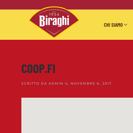
Skip to main content
CHI SIAMO
COOP.FI
SCRITTO DA
ADMIN
IL
NOVEMBRE 6, 2017
.