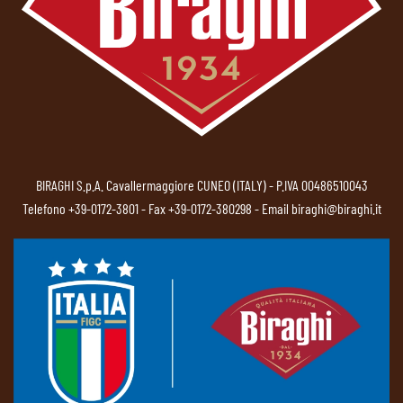
BIRAGHI S.p.A. Cavallermaggiore CUNEO (ITALY) - P.IVA 00486510043
Telefono
+39-0172-3801
- Fax +39-0172-380298 - Email
biraghi@biraghi.it