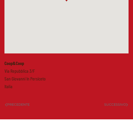
Coop&Coop
Via Repubblica 3/F
San Giovanni In Persiceto
Italia
PRECEDENTE
SUCCESSIVO