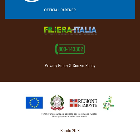
Privacy Policy & Cookie Policy
Bando 2018