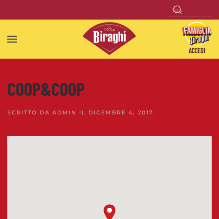
Skip to main content
ACCEDI
COOP&COOP
SCRITTO DA
ADMIN
IL
DICEMBRE 4, 2017
.