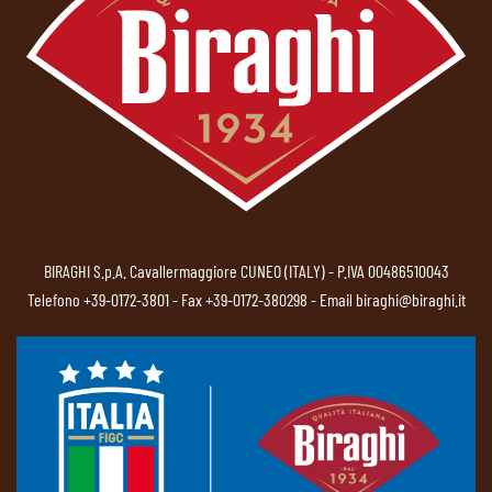
BIRAGHI S.p.A. Cavallermaggiore CUNEO (ITALY) - P.IVA 00486510043
Telefono
+39-0172-3801
- Fax +39-0172-380298 - Email
biraghi@biraghi.it