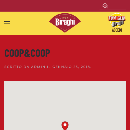
Skip to main content
ACCEDI
COOP&COOP
SCRITTO DA
ADMIN
IL
GENNAIO 23, 2018
.