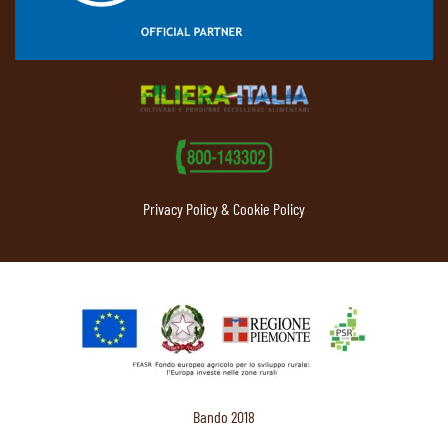
Privacy Policy & Cookie Policy
Bando 2018