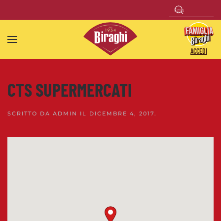
Skip to main content
ACCEDI
CTS SUPERMERCATI
SCRITTO DA
ADMIN
IL
DICEMBRE 4, 2017
.