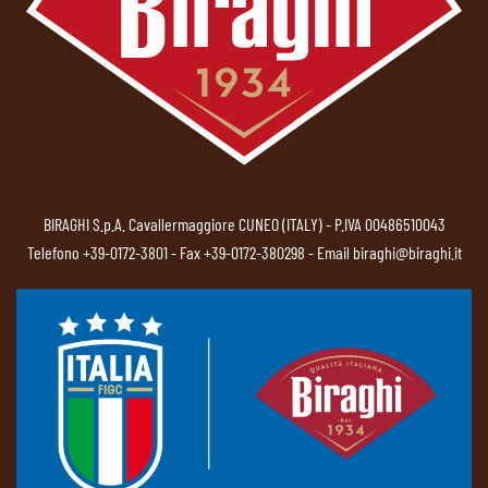
BIRAGHI S.p.A. Cavallermaggiore CUNEO (ITALY) - P.IVA 00486510043
Telefono
+39-0172-3801
- Fax +39-0172-380298 - Email
biraghi@biraghi.it