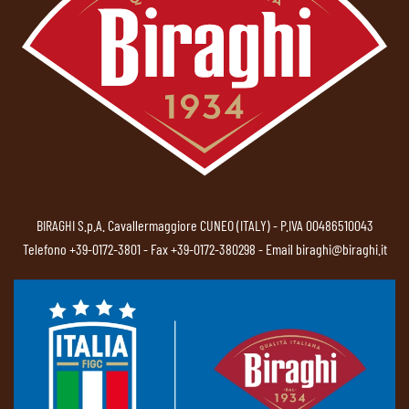
BIRAGHI S.p.A. Cavallermaggiore CUNEO (ITALY) - P.IVA 00486510043
Telefono
+39-0172-3801
- Fax +39-0172-380298 - Email
biraghi@biraghi.it