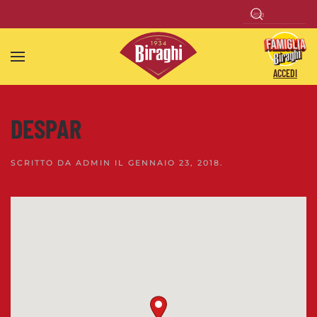
Skip to main content
ACCEDI
DESPAR
SCRITTO DA
ADMIN
IL
GENNAIO 23, 2018
.