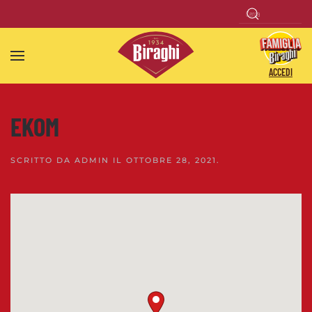
Skip to main content
ACCEDI
EKOM
SCRITTO DA
ADMIN
IL
OTTOBRE 28, 2021
.