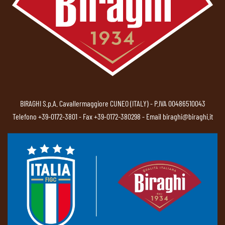
BIRAGHI S.p.A. Cavallermaggiore CUNEO (ITALY) - P.IVA 00486510043
Telefono
+39-0172-3801
- Fax +39-0172-380298 - Email
biraghi@biraghi.it