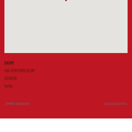
EKOM
VIA VENTIMIGLIA 99
GENOVA
Italia
PRECEDENTE
SUCCESSIVO