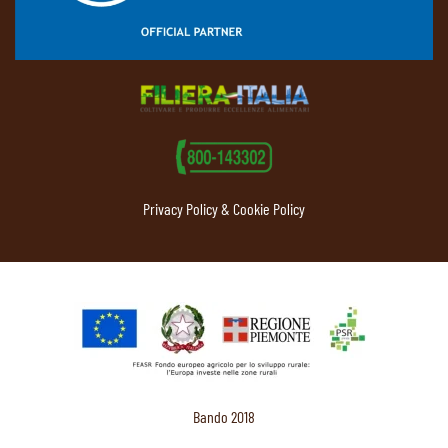
Privacy Policy & Cookie Policy
Bando 2018