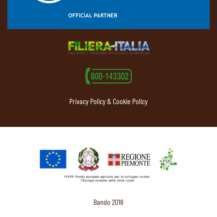
Privacy Policy & Cookie Policy
Bando 2018