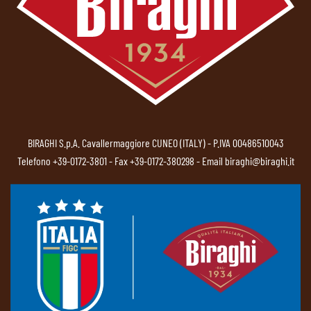
BIRAGHI S.p.A. Cavallermaggiore CUNEO (ITALY) - P.IVA 00486510043
Telefono
+39-0172-3801
- Fax +39-0172-380298 - Email
biraghi@biraghi.it