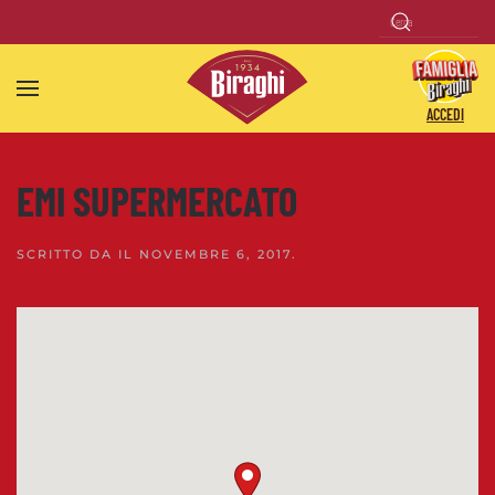
Skip to main content
ACCEDI
EMI SUPERMERCATO
SCRITTO DA
IL
NOVEMBRE 6, 2017
.