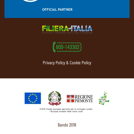
Privacy Policy & Cookie Policy
Bando 2018