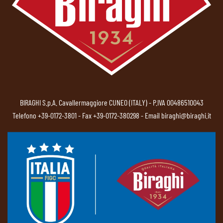
BIRAGHI S.p.A. Cavallermaggiore CUNEO (ITALY) - P.IVA 00486510043
Telefono
+39-0172-3801
- Fax +39-0172-380298 - Email
biraghi@biraghi.it