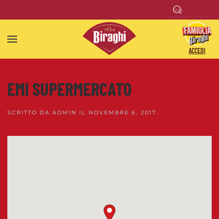
Skip to main content
ACCEDI
EMI SUPERMERCATO
SCRITTO DA
ADMIN
IL
NOVEMBRE 6, 2017
.