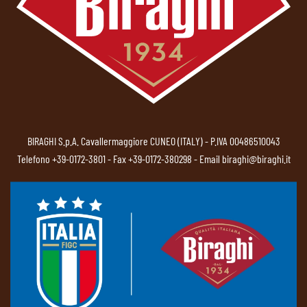
BIRAGHI S.p.A. Cavallermaggiore CUNEO (ITALY) - P.IVA 00486510043
Telefono
+39-0172-3801
- Fax +39-0172-380298 - Email
biraghi@biraghi.it