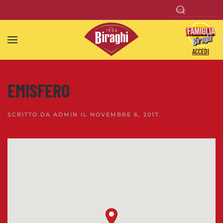
Skip to main content
ACCEDI
EMISFERO
SCRITTO DA
ADMIN
IL
NOVEMBRE 6, 2017
.