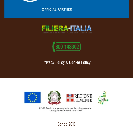
Privacy Policy & Cookie Policy
Bando 2018