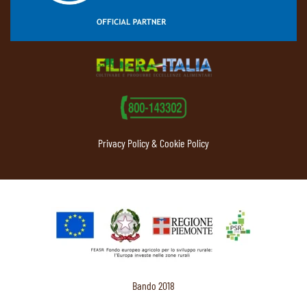
Privacy Policy & Cookie Policy
Bando 2018