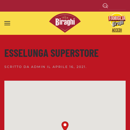
Skip to main content
ACCEDI
ESSELUNGA SUPERSTORE
SCRITTO DA
ADMIN
IL
APRILE 16, 2021
.