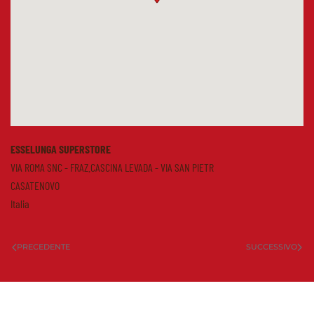
ESSELUNGA SUPERSTORE
VIA ROMA SNC - FRAZ.CASCINA LEVADA - VIA SAN PIETR
CASATENOVO
Italia
PRECEDENTE
SUCCESSIVO