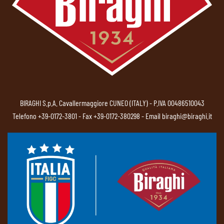
BIRAGHI S.p.A. Cavallermaggiore CUNEO (ITALY) - P.IVA 00486510043
Telefono
+39-0172-3801
- Fax +39-0172-380298 - Email
biraghi@biraghi.it