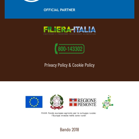
Privacy Policy & Cookie Policy
Bando 2018