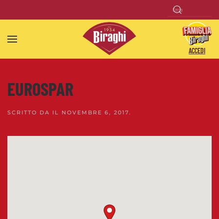
Skip to main content
ACCEDI
EUROSPAR
SCRITTO DA
IL
NOVEMBRE 6, 2017
.