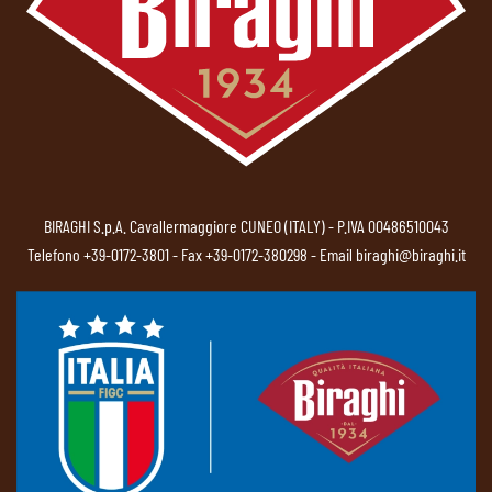
BIRAGHI S.p.A. Cavallermaggiore CUNEO (ITALY) - P.IVA 00486510043
Telefono
+39-0172-3801
- Fax +39-0172-380298 - Email
biraghi@biraghi.it