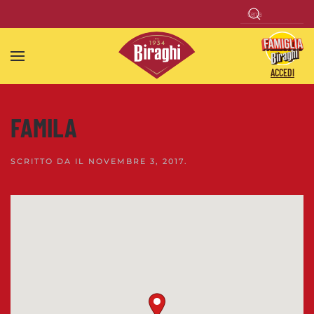
Skip to main content
ACCEDI
FAMILA
SCRITTO DA
IL
NOVEMBRE 3, 2017
.