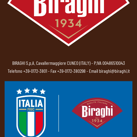
BIRAGHI S.p.A. Cavallermaggiore CUNEO (ITALY) - P.IVA 00486510043
Telefono
+39-0172-3801
- Fax +39-0172-380298 - Email
biraghi@biraghi.it