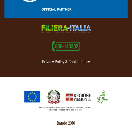
Privacy Policy & Cookie Policy
Bando 2018