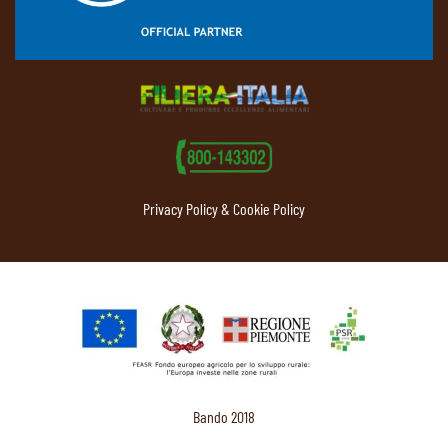
Privacy Policy & Cookie Policy
Bando 2018