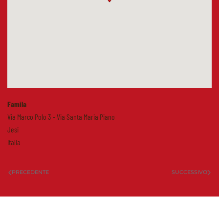
Famila
Via Marco Polo 3 - Via Santa Maria Piano
Jesi
Italia
PRECEDENTE
SUCCESSIVO