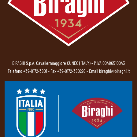
BIRAGHI S.p.A. Cavallermaggiore CUNEO (ITALY) - P.IVA 00486510043
Telefono
+39-0172-3801
- Fax +39-0172-380298 - Email
biraghi@biraghi.it