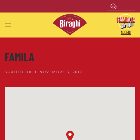
Skip to main content
ACCEDI
FAMILA
SCRITTO DA
IL
NOVEMBRE 3, 2017
.