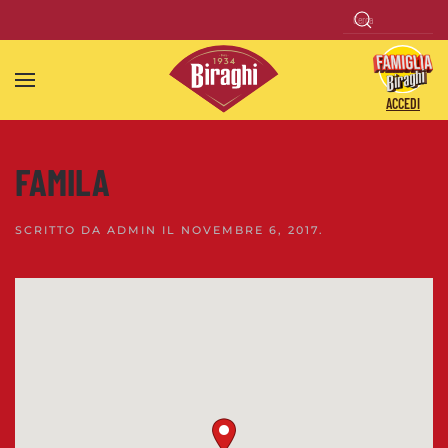
Skip to main content
ACCEDI
FAMILA
SCRITTO DA
ADMIN
IL
NOVEMBRE 6, 2017
.