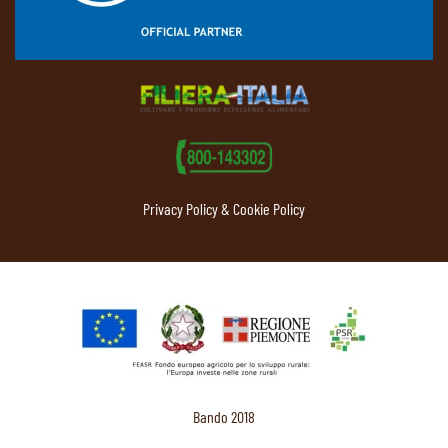
Privacy Policy & Cookie Policy
Bando 2018