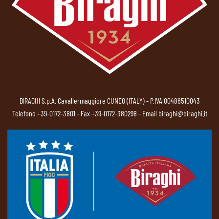
BIRAGHI S.p.A. Cavallermaggiore CUNEO (ITALY) - P.IVA 00486510043
Telefono
+39-0172-3801
- Fax +39-0172-380298 - Email
biraghi@biraghi.it