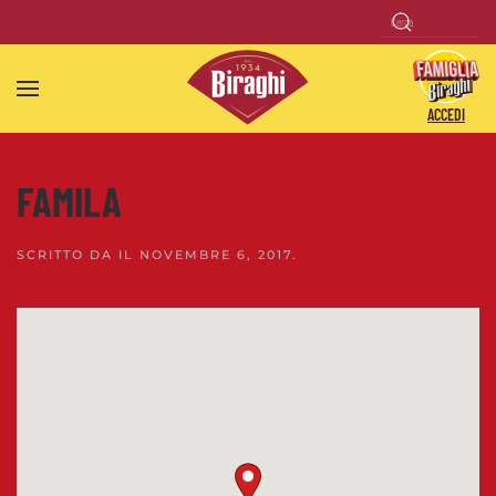
Skip to main content
ACCEDI
FAMILA
SCRITTO DA
IL
NOVEMBRE 6, 2017
.