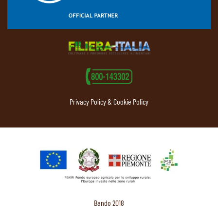
Privacy Policy & Cookie Policy
Bando 2018