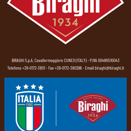
BIRAGHI S.p.A. Cavallermaggiore CUNEO (ITALY) - P.IVA 00486510043
Telefono
+39-0172-3801
- Fax +39-0172-380298 - Email
biraghi@biraghi.it