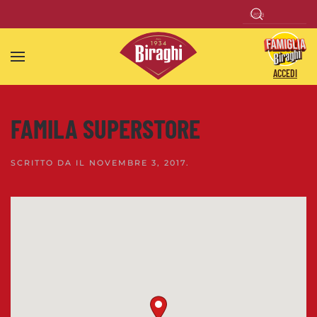
Skip to main content
ACCEDI
FAMILA SUPERSTORE
SCRITTO DA
IL
NOVEMBRE 3, 2017
.