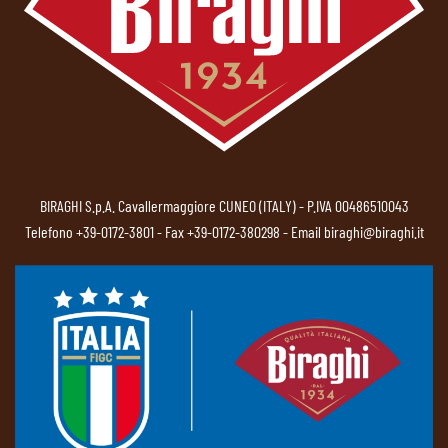
BIRAGHI S.p.A. Cavallermaggiore CUNEO (ITALY) - P.IVA 00486510043
Telefono
+39-0172-3801
- Fax +39-0172-380298 - Email
biraghi@biraghi.it