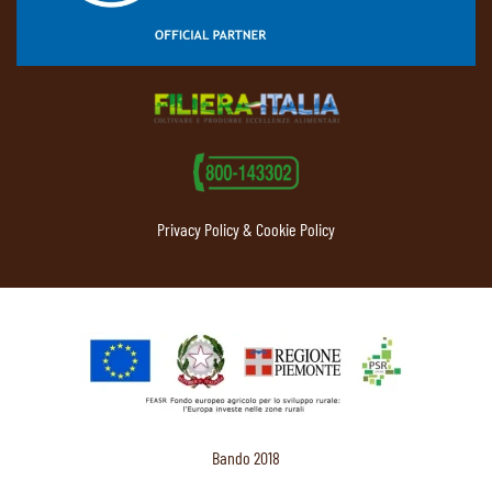
Privacy Policy & Cookie Policy
Bando 2018