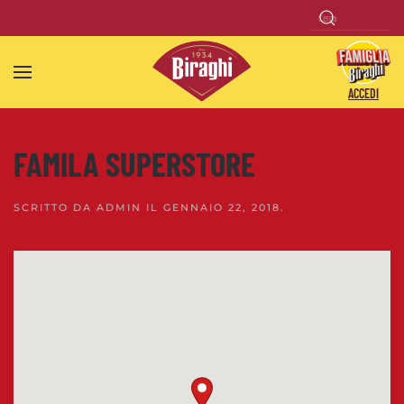
Skip to main content
ACCEDI
FAMILA SUPERSTORE
SCRITTO DA
ADMIN
IL
GENNAIO 22, 2018
.