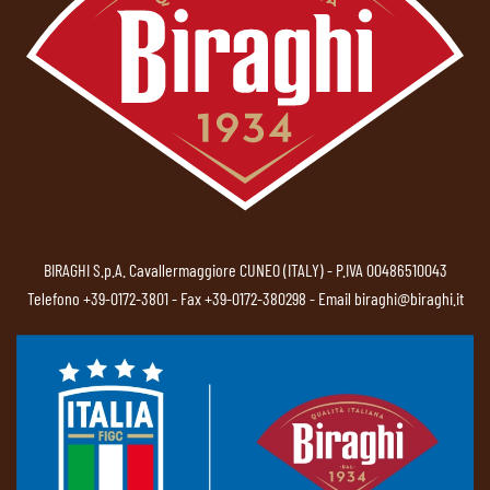
BIRAGHI S.p.A. Cavallermaggiore CUNEO (ITALY) - P.IVA 00486510043
Telefono
+39-0172-3801
- Fax +39-0172-380298 - Email
biraghi@biraghi.it