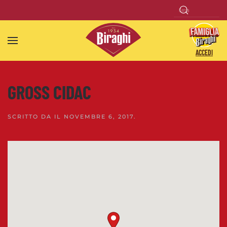
Skip to main content
ACCEDI
GROSS CIDAC
SCRITTO DA
IL
NOVEMBRE 6, 2017
.