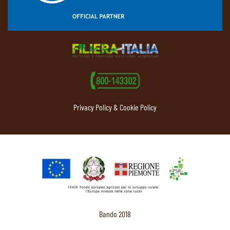
Privacy Policy & Cookie Policy
Bando 2018