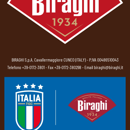
BIRAGHI S.p.A. Cavallermaggiore CUNEO (ITALY) - P.IVA 00486510043
Telefono
+39-0172-3801
- Fax +39-0172-380298 - Email
biraghi@biraghi.it